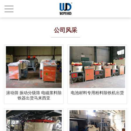
公司风采
滚动筛 振动分级筛 电磁浆料除
电池材料专用粉料除铁机出货
铁器出货马来西亚