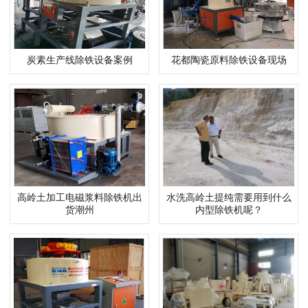
炭素生产线除铁设备案例
花都陶瓷原料除铁设备现场
高岭土加工电磁浆料除铁机出
水洗高岭土提纯需要用到什么
货潮州
内型除铁机呢？