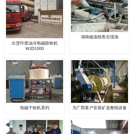
湖南磁选线售后现场
出货印度油冷电磁除铁机
WJD1000
电磁干粉机系列
为广西客户安装矿选整线设备