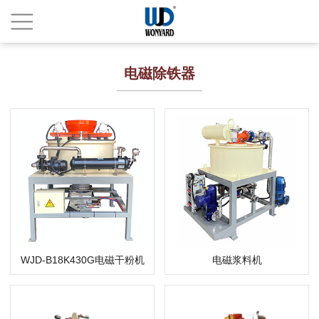
电磁除铁器
WJD-B18K430G电磁干粉机
电磁浆料机