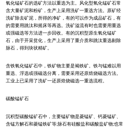
氧化锰矿石的选矿方法以重选为主。风化型氧化锰矿石常
含大量矿泥和粉矿，生产上采用洗矿一重选方法。原矿经
洗矿除去矿泥，所得的净矿，有的可以作为成品矿石，有
的需要用跳汰和摇床等再选。洗矿溢流有时也需要用重选
或强磁选等方法进一步回收。有的沉积型原生氧化锰矿
石，由于开采贫化，生产上采用了重介质和跳汰重选剔除
脉石，得到块状精矿。
含铁氧化锰矿石中，铁矿物主要是褐铁矿。铁与锰难以用
重选、浮选或强磁选分离，需要采用还原焙烧磁选方法。
工业上已采用了洗矿一还原焙烧磁选一重选流程。
​碳酸锰矿石
沉积型碳酸锰矿石中，主要锰矿物是菱锰矿、钙菱锰矿、
含锰方解石和菱锰铁矿等;脉石有硅酸盐和碳酸盐矿物;也常