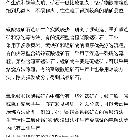
伴生硫和铁等杂质。矿石一般比较复杂，锰矿物嵌布粒度
细到几微米，不易解离，往往难于得到较高的精矿品位。
碳酸锰矿石选矿生产实践较少，研究了强磁选、重介质选
矿和浮选等方法。有的沉积型含硫碳酸锰矿石，工业：上
采用了炭质页岩、黄铁矿和锰矿物的顺序优先浮选流程。
有的热液型含铅锌碳酸锰矿石，采用了浮选一强磁选流
程。某些含硫富锰矿石，锰矿物主要是硫锰矿，可以采用
焙烧方法除硫。有的富碳酸锰矿石生产上也采用焙烧方
法，除去挥发成分，得到成品矿石。
氧化锰和碳酸锰矿石中都含有一些难选矿石，锰与铁、磷
或脉石紧密共生，嵌布粒度极细，难以分选，可以考虑用
冶炼方法处理。例如，处理高磷高铁锰矿石的富锰渣法，
生产活性二氧化锰的硝酸浸出法和生产金属锰的电解法等
均已有工业生产。