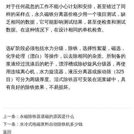
对于任何疏忽的工作不能小心计划和安排，甚至错过了同
样的采样点，永久磁铁分离器价格少用一个项目测试，缺
乏相同的数据，它可能影响测试结果，甚至使检查和测试
数据。在这种情况下，在设计相同的单机检查。
选矿阶段必须包括水力分级，除铁，选择性絮凝，磁选，
化学处理（漂白）等操作，以去除相同的杂质。所制备的
浆液经过洗涤后的耙子，漂浮槽或除砂旋风分级器，再使
用连续离心机，水力旋流器，液压分离器或振动筛（325
目）可分为两级厚度。
湿式除铁器
可安装在泥浆罐中，具
有良好的除铁效果，不易损坏。
上一条：永磁除铁器退磁的原因是什么
下一条：水冷式电磁浆料自动除铁机多少钱
返回