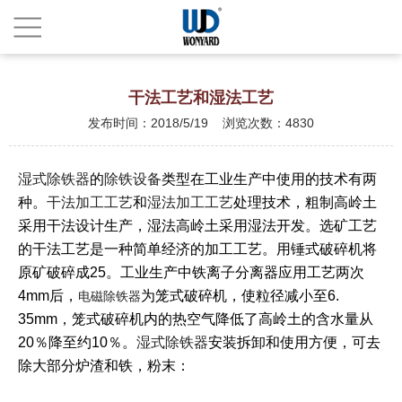
干法工艺和湿法工艺
发布时间：2018/5/19 浏览次数：4830
湿式除铁器
的
除铁设备
类型在工业生产中使用的技术有两
种。
干法加工工艺
和
湿法加工工艺
处理技术，粗制高岭土
采用干法设计生产，湿法高岭土采用湿法开发。选矿工艺
的干法工艺是一种简单经济的加工工艺。用锤式破碎机将
原矿破碎成25。工业生产中铁离子分离器应用工艺两次
4mm后，
为笼式破碎机，使粒径减小至6.
电磁除铁器
35mm，笼式破碎机内的热空气降低了高岭土的含水量从
20％降至约10％。
湿式除铁器
安装拆卸和使用方便，可去
除大部分炉渣和铁，粉末：