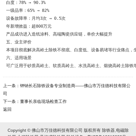
白度：78% → 90.3%
一级品率：65% → 82%
设备故障率：月均3次 → 0.5次
年新增效益：超800万元
产品成功进入造纸涂料、高端陶瓷供应链，单价大幅提升
五、业主评价
本项目彻底解决高岭土除铁不彻底、白度低、设备易堵等行业痛点，
六、适用场景
可广泛用于砂质高岭土、软质高岭土、水洗高岭土、煅烧高岭土除铁
上一条：钾钠长石除铁设备专业制造商——佛山市万佳德科技有限公
司
下一条：董事长亲临现场检查工作
返回
Copyright © 佛山市万佳德科技有限公司 版权所有 除铁器,电磁除