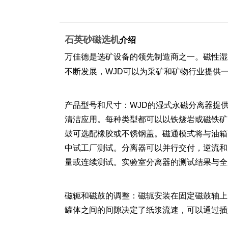
石英砂磁选机
介绍
万佳德是选矿设备的领先制造商之一。磁性湿
不断发展，WJD可以为采矿和矿物行业提供
产品型号和尺寸：WJD的湿式永磁分离器提供
清洁应用。每种类型都可以以铁燧岩或磁铁矿
鼓可选配橡胶或不锈钢盖。磁通模式将与油箱配置
中试工厂测试。分离器可以并行交付，逆流和反转版
量或连续测试。实验室分离器的测试结果与全尺寸
磁轭和磁鼓的调整：磁轭安装在固定磁鼓轴上，
罐体之间的间隙决定了纸浆流速，可以通过插