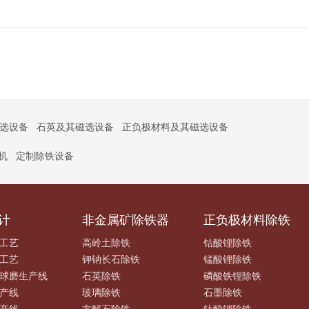
选设备
石英及其磁选设备
正负极材料及其磁选设备
机
定制除铁设备
计
非金属矿除铁器
正负极材料除铁
工艺
高岭土除铁
钴酸锂除铁
工艺
钾钠长石除铁
锰酸锂除铁
球磨生产线
石英除铁
磷酸铁锂除铁
产线
玻璃除铁
石墨除铁