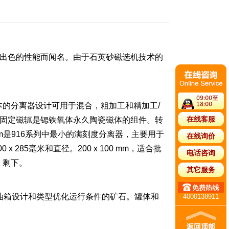
出色的性能而闻名。由于石英砂磁选机技术的
基本的分离器设计可用于混合，粗加工和精加工/
在线客服
固定磁轭是锶铁氧体永久陶瓷磁体的组件。转
mm是916系列中最小的满刻度分离器，主要用于
在线询价
85毫米和直径。200 x 100 mm，适合批
电话咨询
m。剩下。
其它服务
据油箱设计和类型优化运行条件的矿石。罐体和
4000138911