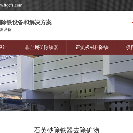
gcfs.com
除铁设备和解决方案
铁设备
设计
非金属矿除铁器
正负极材料除铁
项
石英砂除铁器去除矿物