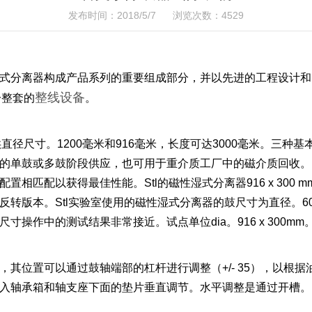
发布时间：2018/5/7 浏览次数：4529
式分离器构成产品系列的重要组成部分，并以先进的工程设计和
整线设备
一整套的
。
直径尺寸。1200毫米和916毫米，长度可达3000毫米。三种
的单鼓或多鼓阶段供应，也可用于重介质工厂中的磁介质回收。
相匹配以获得最佳性能。Stl的磁性湿式分离器916 x 300 
本。Stl实验室使用的磁性湿式分离器的鼓尺寸为直径。600 x 2
操作中的测试结果非常接近。试点单位dia。916 x 300m
其位置可以通过鼓轴端部的杠杆进行调整（+/- 35），以根
入轴承箱和轴支座下面的垫片垂直调节。水平调整是通过开槽。