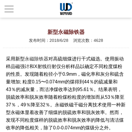
新型永磁除铁器
发布时间：2018/6/28 浏览次数：4628
采用新型
永磁除铁器
对高硫细煤进行干式磁选。使用振动
样品磁强计和X射线衍射仪分析样品以确定不同粒度煤粉
的性质。发现随着粒径小于0.9mm，磁化率和灰分和硫含
量增加; 粒度0.15〜0.074mm的煤得到44％的硫减量和
43％的减灰量，而洁净煤收率达到95.61％。结果表明，
脱硫效率和脱灰效率随着粉煤粉粒度的增加而从53％降至
37％，49％降至32％。永磁铁磁干磁分离技术使用一种新
型永磁体显着改善了细煤的脱硫效率和脱灰效率。然而，
发现不同粒度煤样的脱硫效率和脱灰效率的降低与清洁煤
收率的降低相关，除了0.0-0.074mm的煤级分之外。