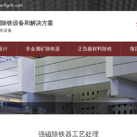
gcfs.com
除铁设备和解决方案
铁设备
设计
非金属矿除铁器
正负极材料除铁
项
强磁除铁器工艺处理