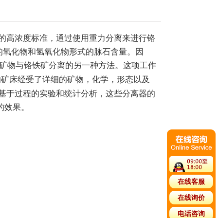
的高浓度标准，通过使用重力分离来进行铬
物的氧化物和氢氧化物形式的脉石含量。
因
矿物与铬铁矿分离的另一种方法。
这项工作
同的矿床经受了详细的矿物，化学，形态以及
基于过程的实验和统计分析，这些分离器的
的效果。
在线客服
在线询价
电话咨询