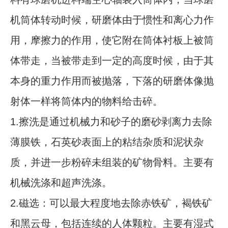
机筒体转动时候，研磨体由于惯性和离心力作
用，摩擦力的作用，使它附在筒体衬板上被筒
体带走，当被带走到一定的高度时候，由于其
本身的重力作用而被抛落，下落的研磨体像抛
射体一样将筒体内的物料给击碎。
1.擦洗是通过机械力和砂子的磨砂剥离力去除
薄膜铁，石英砂表面上的粘结杂质和泥状杂
质，并进一步粉碎未组装的矿物骨料。主要有
机械洗涤和超声洗涤。
2.磁选：可以最大程度地去除赤铁矿，褐铁矿
和黑云母，包括连续的人体颗粒。主要有湿式