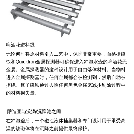
啤酒花进料线
​无论何时将原材料引入工艺中，保护非常重要，而格栅磁
铁和Quicktron金属探测器可确保进入冲泡水壶的啤酒花无
金属。金属探测器的这种设计用于自由落体材料。当物料
进入金属探测器时，任何金属都会被检测到，然后自动被
拒绝。篦子磁铁通过去除任何黑色金属来减少剔除过程中
的材料损失量。
酿造壶与漩涡/沉降池之间
在冲泡釜后，一个磁性液体捕集器和专门设计用于承受高
温的钕磁体将在沉降之前提供最终保护。