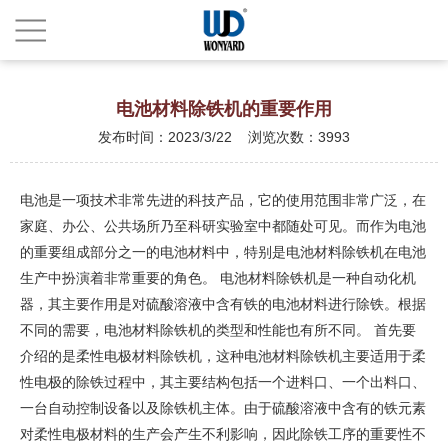
电池材料除铁机的重要作用
发布时间：2023/3/22 浏览次数：3993
电池是一项技术非常先进的科技产品，它的使用范围非常广泛，在
家庭、办公、公共场所乃至科研实验室中都随处可见。而作为电池
的重要组成部分之一的电池材料中，特别是电池材料除铁机在电池
生产中扮演着非常重要的角色。 电池材料除铁机是一种自动化机
器，其主要作用是对硫酸溶液中含有铁的电池材料进行除铁。根据
不同的需要，电池材料除铁机的类型和性能也有所不同。 首先要
介绍的是柔性电极材料除铁机，这种电池材料除铁机主要适用于柔
性电极的除铁过程中，其主要结构包括一个进料口、一个出料口、
一台自动控制设备以及除铁机主体。由于硫酸溶液中含有的铁元素
对柔性电极材料的生产会产生不利影响，因此除铁工序的重要性不