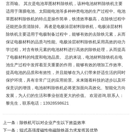
言而喻。 其次是电池草图材料除铁机，该种电池材料除铁机主要
适用于薄膜电池、太阳能电池等多种种类电池的生产过程中。电池
草图材料除铁机的特点是操作简单，铁渣效率极高，在除铁过程中
还能把杂质清除掉。 再者是电极涂层材料除铁机，电极涂层材料
除铁机主要适用于电极制备过程中，能够有效的去除铁元素，从而
保证电极材料的品质与性能。电极涂层材料除铁机采用高效的动力
学过程，对含有铁元素的电池材料进行高效的除铁处理，从而提高
了电极材料的纯度和电池品质。 总的来说，电池材料除铁机在电
池生产过程中发挥着至关重要的作用，能够有效的增加工作效率、
提高电池的品质和有效性，并且能够在为人们带来舒适生活的同时
保护环境，具有非常广泛的应用前景。未来随着科技的进步以及环
保意识的增强，电池材料除铁机必将更加面向高效化、智能化方向
发展，为人们的生活和事业创造更大的价值。 欢迎咨询,联系人：
黎先生，联系电话：13928598621
上一条：除铁机可以对企业产生以下效益效率
下一条：辊式高强度磁性电磁除铁器力求发挥其优势