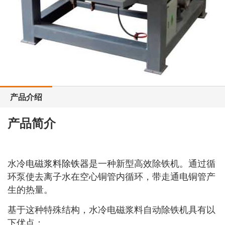
产品介绍
产品简介
水冷电磁
浆料除铁器
是一种新型高效除铁机。通过循
环泵使去离子水在空心铜管内循环，带走通电铜管产
生的热量。
基于这种特殊结构，水冷电磁浆料自动除铁机具有以
下优点：