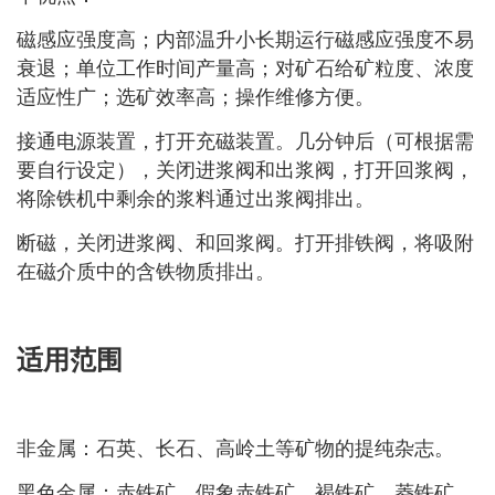
磁感应强度高；内部温升小长期运行磁感应强度不易
衰退；单位工作时间产量高；对矿石给矿粒度、浓度
适应性广；选矿效率高；操作维修方便。
接通电源装置，打开充磁装置。
几分钟后（可根据需
要自行设定），关闭进浆阀和出浆阀，打开回浆阀，
将除铁机中剩余的浆料通过出浆阀排出。
断磁，关闭进浆阀、和回浆阀。
打开排铁阀，将吸附
在磁介质中的含铁物质排出。
适用范围
非金属：石英、长石、高岭土等矿物的提纯杂志。
黑色金属：赤铁矿、假象赤铁矿、褐铁矿、菱铁矿、