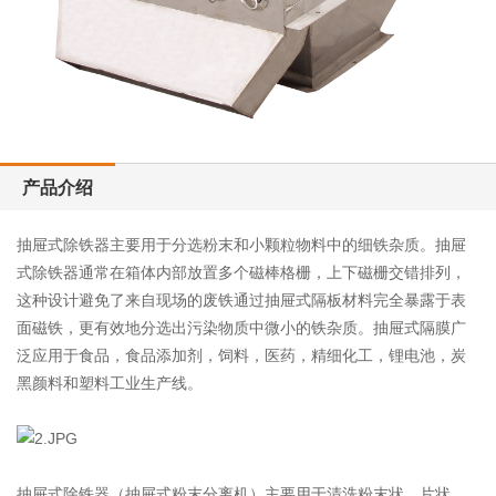
产品介绍
抽屉式除铁器主要用于分选粉末和小颗粒物料中的细铁杂质。
抽屉
式除铁器通常在箱体内部放置多个磁棒格栅，上下磁栅交错排列，
这种设计避免了来自现场的废铁通过抽屉式隔板材料完全暴露于表
面磁铁，更有效地分选出污染物质中微小的铁杂质。
抽屉式隔膜广
泛应用于食品，食品添加剂，饲料，医药，精细化工，锂电池，炭
黑颜料和塑料工业生产线。
抽屉式除铁器（抽屉式粉末分离机）主要用于清洗粉末状，片状，