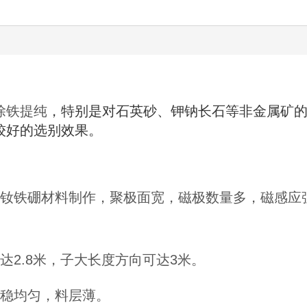
除铁提纯
，特别是对石英砂、钾钠长石等非金属矿
较好的选别效果。
土钕铁硼材料制作，聚极面宽，磁极数量多，磁感应
达2.8米，子大长度方向可达3米。
平稳均匀，料层薄。