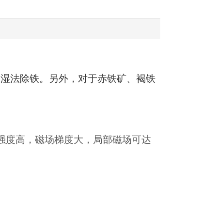
的湿法除铁。另外，对于赤铁矿、褐铁
强度高，磁场梯度大，局部磁场可达