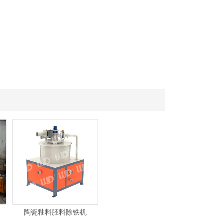
陶瓷釉料胚料除铁机