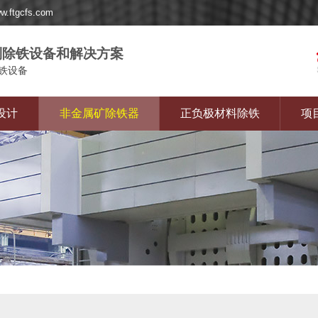
gcfs.com
除铁设备和解决方案
铁设备
设计
非金属矿除铁器
正负极材料除铁
项